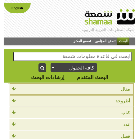
English
شبكة المعلومات العربية التربوية
البحث
تصفح المؤلفين
تصفح المكنز
البحث المتقدم
إرشادات البحث
مقال
أطروحة
كتاب
عدد
فصل