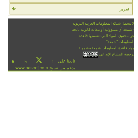
تقرير
لا تتحمل شبكة المعلومات العربية التربوية
- شمعة أي مسؤولية أو تبعات قانونية ناتجة
عن محتوى المواد التي تتضمنها قاعدة
المعلومات "شمعة".
مواد قاعدة المعلومات شمعة مشمولة
برخصة المشاع الإبداعي
تابعنا على
بدعم من نسيج www.naseej.com