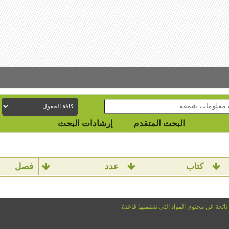
البحث المتقدم
إرشادات البحث
كتاب
عدد
فصل
 ناتجة عن محتوى المواد التي تتضمنها قاعدة