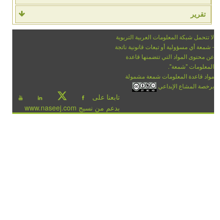
تقرير
لا تتحمل شبكة المعلومات العربية التربوية
- شمعة أي مسؤولية أو تبعات قانونية ناتجة
عن محتوى المواد التي تتضمنها قاعدة
المعلومات "شمعة".
مواد قاعدة المعلومات شمعة مشمولة
برخصة المشاع الإبداعي
تابعنا على
بدعم من نسيج www.naseej.com