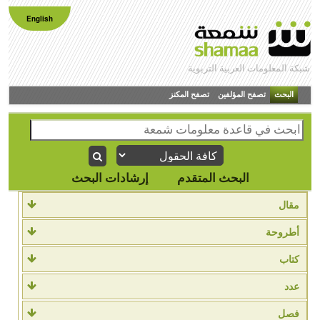
English
شبكة المعلومات العربية التربوية
البحث
تصفح المؤلفين
تصفح المكنز
البحث المتقدم
إرشادات البحث
مقال
أطروحة
كتاب
عدد
فصل