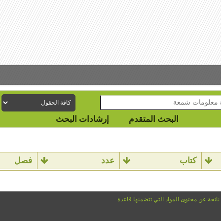
البحث المتقدم
إرشادات البحث
كتاب
عدد
فصل
 ناتجة عن محتوى المواد التي تتضمنها قاعدة