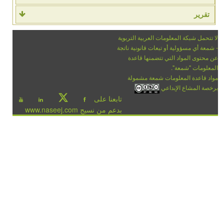
تقرير
لا تتحمل شبكة المعلومات العربية التربوية
- شمعة أي مسؤولية أو تبعات قانونية ناتجة
عن محتوى المواد التي تتضمنها قاعدة
المعلومات "شمعة".
مواد قاعدة المعلومات شمعة مشمولة
برخصة المشاع الإبداعي
تابعنا على
بدعم من نسيج www.naseej.com