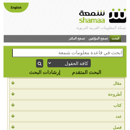
English
شبكة المعلومات العربية التربوية
البحث
تصفح المؤلفين
تصفح المكنز
البحث المتقدم
إرشادات البحث
مقال
أطروحة
كتاب
عدد
فصل