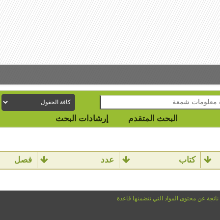
البحث المتقدم
إرشادات البحث
كتاب
عدد
فصل
 ناتجة عن محتوى المواد التي تتضمنها قاعدة