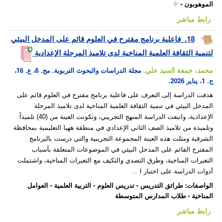
الموهوبون
-
رابط مباشر
18.
فاعلية برنامج مقترح في العلوم قائم على المدخل البيئي
لتنمية الثقافة العلمية المناخية لدى تلاميذ المرحلة الإعدادية
محمد، جمعة السيد علي.
مجلة الدراسات والبحوث التربوية. مج. 6، ع. 16،
ج. 1، يناير 2026.
هدفت الدراسة إلى التعرف على فاعلية برنامج مقترح في العلوم قائم على
المدخل البيئي في تنمية الثقافة العلمية المناخية لدى تلاميذ المرحلة
الإعدادية، واتبعت الدراسة المنهج التجريبي، وتكونت العينة من (40) تلميذاً
وتلميذة من تلاميذ الصف الثاني الإعدادي في منطقة ههيا التعليمية بمحافظة
الشرقية ومثلت هذه العينة المجموعة التجريبية والتي درست بالبرنامج
المقترح القائم على المدخل البيئي في الموضوعات المتعلقة بأسباب
التغيرات المناخية، وطرق التصدي والتكيف مع التغيرات المناخية، واشتملت
أدوات الدراسة على اختبار ا
...
الواصفات
:
طرائق التدريس
-
تدريس العلوم
-
التربية العلمية
-
العوامل
المناخية
-
طلاب المدارس المتوسطة
رابط مباشر