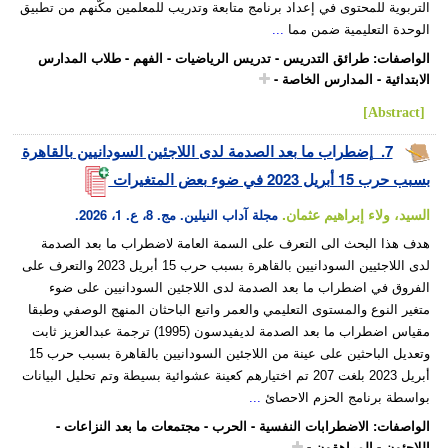
التربوية للمحتوى في إعداد برنامج متابعة وتدريب للمعلمين مكّنهم من تطبيق
الوحدة التعليمية ضمن مما
...
الواصفات
:
طرائق التدريس
-
تدريس الرياضيات
-
الفهم
-
طلاب المدارس
الابتدائية
-
المدارس الخاصة
-
[Abstract]
7.
إضطراب ما بعد الصدمة لدى اللاجئين السودانيين بالقاهرة
بسبب حرب 15 أبريل 2023 في ضوء بعض المتغيرات
السيد، ولاء إبراهيم عثمان.
مجلة آداب النيلين. مج. 8، ع. 1، 2026.
هدف هذا البحث الى التعرف على السمة العامة لاضطراب ما بعد الصدمة
لدى اللاجئيين السودانيين بالقاهرة بسبب حرب 15 أبريل 2023 والتعرف على
الفروق في اضطراب ما بعد الصدمة لدى اللاجئين السودانيين على ضوء
متغير النوع والمستوى التعليمي والعمر واتبع الباحثان المنهج الوصفي وطبقا
مقياس اضطراب ما بعد الصدمة لديفيدسون (1995) ترجمة عبدالعزيز ثابت
وتعديل الباحثين على عينة من اللاجئين السودانيين بالقاهرة بسبب حرب 15
أبريل 2023 بلغت 207 تم اختيارهم كعينة عشوائية بسيطة وتم تحليل البيانات
بواسطة برنامج الحزم الاحصائ
...
الواصفات
:
الاضطرابات النفسية
-
الحرب
-
مجتمعات ما بعد النزاعات
-
اللاجئون
-
المراهقون
-