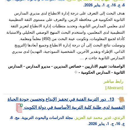
6، ع. 16، ج. 1، يناير 2026.
هدف البحث إلى التعرف على درجة إدارة الانطباع لدى مديري المدارس
الثانوية الحكومية في محافظة الرس، والتعرف على مستوى الثقة التنظيمية
لدى معلمي المدارس الثانوية، وتحديد متطلبات إدارة الانطباع لتعزيز الثقة
التنظيمية لدى المعلمين، واستخدم البحث المنهج الوصفي التحليلي والاستبانة
كأداة لجمع المعلومات، وتكونت عينة البحث من (450) معلماً ومعلمة.
وتوصلت نتائج البحث إلى أن درجة إدارة الانطباع وجميع أبعادها (الترويج
الذاتي، الإطراء وتقدير الآخرين، الشخصية النموذجية، التهديد) لدى مديري
المدارس الثانوية جاءت م
...
الواصفات
:
تقييم الاداريين
-
خصائص المديرين
-
مديرو المدارس
-
المدارس
الثانوية
-
المدارس الحكومية
-
رابط مباشر
[Abstract]
13.
دور التربية الفنية في تحفيز الإبداع وتحسين جودة الحياة
النفسية لدى طلبة كلية التربية الأساسية في دولة الكويت
الرندي، غدير محمد عبد العزيز.
مجلة الدراسات والبحوث التربوية. مج. 6،
ع. 16، ج. 1، يناير 2026.