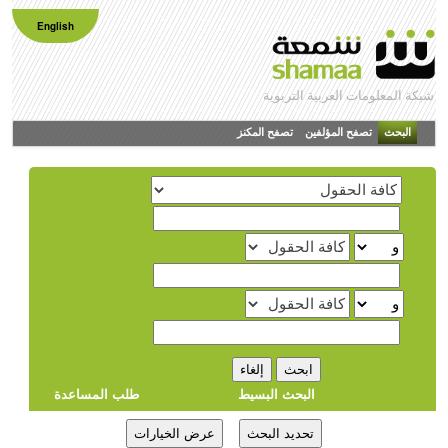
English
شبكة المعلومات العربية التربوية
البحث
تصفح المؤلفين
تصفح المكنز
البحث البسيط
طلب المساعدة
تحديد البحث
عرض الخيارات