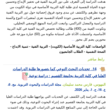
هدفت الدراسة إلى التعرف على دور التربية الفنية في تحفيز الإبداع وتحسين
جودة الحياة النفسية لدى طلبة كلية التربية الأساسية في دولة الكويت من
وجهة نظرهم، والكشف عن مدى وجود فروق إحصائية حول دور التربية الفنية
في تحفيز الإبداع وتحسين جودة الحياة النفسية تعزى لمتغيرات النوع والسنة
الدراسية والمعدل التراكمي، واتبعت الدراسة المنهج الوصفي التحليلي،
وتكونت العينة من (400) طالب وطالبة تخصص التربية الفنية في كلية التربية
الأساسية، واشتملت الأداة على استبانة مكونة من (60) عبارة موزعة على
محورين يضم كل محور
...
الواصفات
:
كلية التربية الأساسية (الكويت)
-
التربية الفنية
-
تنمية الابداع
-
الصحة النفسية
-
الطلاب الجامعيون
رابط مباشر
14.
تحديات البحث النوعي كما يتصورها طلبة الدراسات
العليا في كلية التربية بجامعة القصيم : دراسة نوعية
المهوس، فارس محمد سليمان.
مجلة الدراسات والبحوث التربوية. مج. 6،
ع. 16، ج. 1، يناير 2026.
هدفت الدراسة إلى الكشف عن التحديات التي يواجهها طلبة الدراسات العليا
في كلية التربية بجامعة القصيم عند إجراء البحوث النوعية، وذلك في ضوء
تنامي الحاجة إلى تبني المناهج الكيفية في الدراسات التربوية. وقد اعتمدت