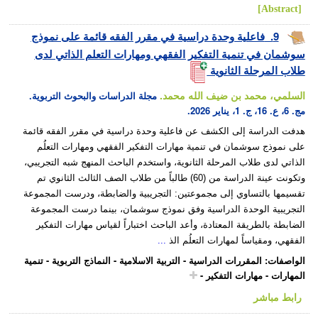
[Abstract]
9.
فاعلية وحدة دراسية في مقرر الفقه قائمة على نموذج
سوشمان في تنمية التفكير الفقهي ومهارات التعلم الذاتي لدى
طلاب المرحلة الثانوية
السلمي، محمد بن ضيف الله محمد.
مجلة الدراسات والبحوث التربوية.
مج. 6، ع. 16، ج. 1، يناير 2026.
هدفت الدراسة إلى الكشف عن فاعلية وحدة دراسية في مقرر الفقه قائمة
على نموذج سوشمان في تنمية مهارات التفكير الفقهي ومهارات التعلُم
الذاتي لدى طلاب المرحلة الثانوية، واستخدم الباحث المنهج شبه التجريبي،
وتكونت عينة الدراسة من (60) طالباً من طلاب الصف الثالث الثانوي تم
تقسيمها بالتساوي إلى مجموعتين: التجريبية والضابطة، ودرست المجموعة
التجريبية الوحدة الدراسية وفق نموذج سوشمان، بينما درست المجموعة
الضابطة بالطريقة المعتادة، وأعد الباحث اختباراً لقياس مهارات التفكير
الفقهي، ومقياساً لمهارات التعلُم الذ
...
الواصفات
:
المقررات الدراسية
-
التربية الاسلامية
-
النماذج التربوية
-
تنمية
المهارات
-
مهارات التفكير
-
رابط مباشر