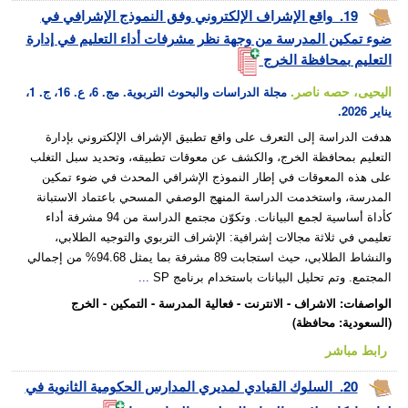
19.
واقع الإشراف الإلكتروني وفق النموذج الإشرافي في
ضوء تمكين المدرسة من وجهة نظر مشرفات أداء التعليم في إدارة
التعليم بمحافظة الخرج
اليحيى، حصه ناصر.
مجلة الدراسات والبحوث التربوية. مج. 6، ع. 16، ج. 1،
يناير 2026.
هدفت الدراسة إلى التعرف على واقع تطبيق الإشراف الإلكتروني بإدارة
التعليم بمحافظة الخرج، والكشف عن معوقات تطبيقه، وتحديد سبل التغلب
على هذه المعوقات في إطار النموذج الإشرافي المحدث في ضوء تمكين
المدرسة، واستخدمت الدراسة المنهج الوصفي المسحي باعتماد الاستبانة
كأداة أساسية لجمع البيانات. وتكوّن مجتمع الدراسة من 94 مشرفة أداء
تعليمي في ثلاثة مجالات إشرافية: الإشراف التربوي والتوجيه الطلابي،
والنشاط الطلابي، حيث استجابت 89 مشرفة بما يمثل 94.68% من إجمالي
المجتمع. وتم تحليل البيانات باستخدام برنامج SP
...
الواصفات
:
الاشراف
-
الانترنت
-
فعالية المدرسة
-
التمكين
-
الخرج
(السعودية: محافظة)
رابط مباشر
20.
السلوك القيادي لمديري المدارس الحكومية الثانوية في