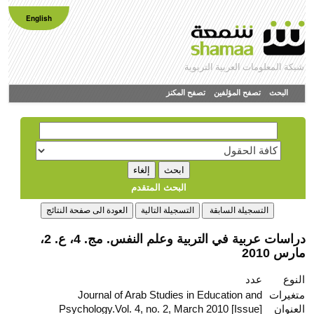
English
شبكة المعلومات العربية التربوية
البحث
تصفح المؤلفين
تصفح المكنز
البحث المتقدم
دراسات عربية في التربية وعلم النفس. مج. 4، ع. 2،
مارس 2010
النوع
عدد
متغيرات
Journal of Arab Studies in Education and
العنوان
Psychology.Vol. 4, no. 2, March 2010 [Issue]