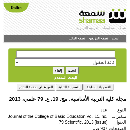
English
شبكة المعلومات العربية التربوية
البحث
تصفح المؤلفين
تصفح المكنز
البحث المتقدم
مجلة كلية التربية الأساسية. مج. 19، ع. 79 علمي، 2013
النوع
عدد
متغيرات
Journal of the College of Basic Education.Vol. 19, no.
العنوان
79 Scientific, 2013 [Issue]
الصفحات
907 ص.