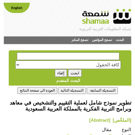
English
شبكة المعلومات العربية التربوية
البحث
تصفح المؤلفين
تصفح المكنز
البحث المتقدم
تطوير نموذج شامل لعملية التقييم والتشخيص في معاهد
وبرامج التربية الفكرية بالمملكة العربية السعودية
[الملخّص]
[Abstract]
النوع
مقال