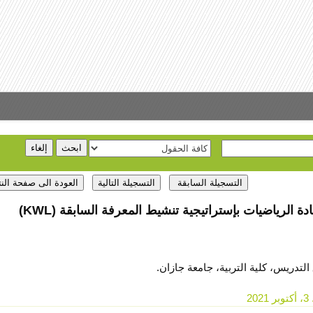
لرياضيات بإستراتيجية تنشيط المعرفة السابقة (KWL)
التدريس، كلية التربية، جامعة جازان.