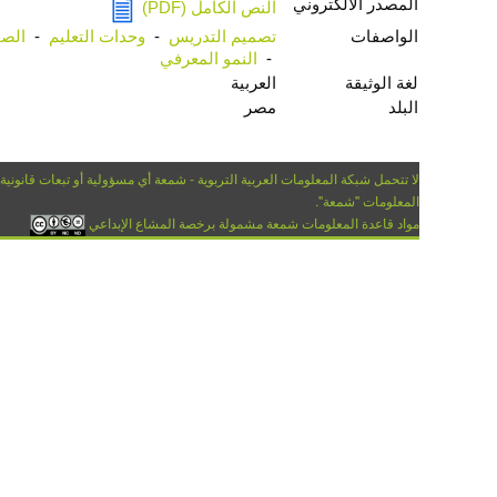
المصدر الالكتروني
النص الكامل (PDF)
الواصفات
تصميم التدريس
-
وحدات التعليم
-
الصف
-
النمو المعرفي
لغة الوثيقة
العربية
البلد
مصر
لا تتحمل شبكة المعلومات العربية التربوية - شمعة أي مسؤولية أو تبعات قانونية
المعلومات "شمعة".
مواد قاعدة المعلومات شمعة مشمولة برخصة المشاع الإبداعي