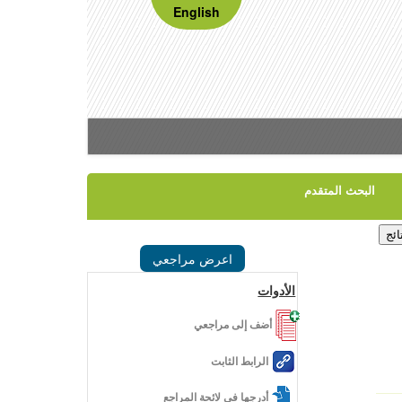
English
البحث المتقدم
اعرض مراجعي
الأدوات
أضف إلى مراجعي
الرابط الثابت
أدرجها في لائحة المراجع