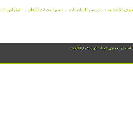
وف الابتدائية
-
تدريس الرياضيات
-
استراتيجيات التعلم
-
الطرائق الن
 ناتجة عن محتوى المواد التي تتضمنها قاعدة