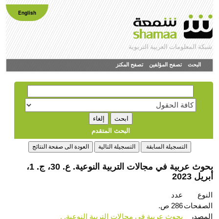
English
شبكة المعلومات العربية التربوية
البحث
تصفح المؤلفين
تصفح المكنز
البحث المتقدم
بحوث عربية في مجالات التربية النوعية. ع. 30، ج. 1،
أبريل 2023
النوع
عدد
الصفحات
286 ص.
المصدر
بحوث عربية في مجالات التربية النوعية. .