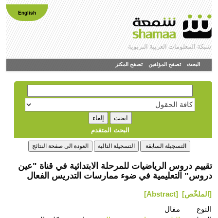
English
شبكة المعلومات العربية التربوية
البحث
تصفح المؤلفين
تصفح المكنز
البحث المتقدم
تقييم دروس الرياضيات للمرحلة الابتدائية في قناة "عين
دروس" التعليمية في ضوء ممارسات التدريس الفعال
[الملخّص]
[Abstract]
النوع
مقال