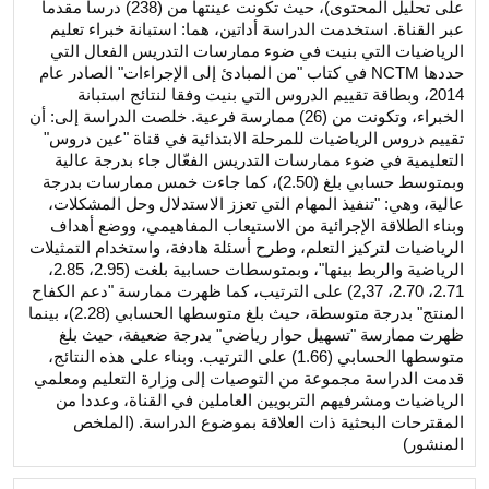
على تحليل المحتوى)، حيث تكونت عينتها من (238) درسا مقدما
عبر القناة. استخدمت الدراسة أداتين، هما: استبانة خبراء تعليم
الرياضيات التي بنيت في ضوء ممارسات التدريس الفعال التي
حددها NCTM في كتاب "من المبادئ إلى الإجراءات" الصادر عام
2014، وبطاقة تقييم الدروس التي بنيت وفقا لنتائج استبانة
الخبراء، وتكونت من (26) ممارسة فرعية. خلصت الدراسة إلى: أن
تقييم دروس الرياضيات للمرحلة الابتدائية في قناة "عين دروس"
التعليمية في ضوء ممارسات التدريس الفعّال جاء بدرجة عالية
وبمتوسط حسابي بلغ (2.50)، كما جاءت خمس ممارسات بدرجة
عالية، وهي: "تنفيذ المهام التي تعزز الاستدلال وحل المشكلات،
وبناء الطلاقة الإجرائية من الاستيعاب المفاهيمي، ووضع أهداف
الرياضيات لتركيز التعلم، وطرح أسئلة هادفة، واستخدام التمثيلات
الرياضية والربط بينها"، وبمتوسطات حسابية بلغت (2.95، 2.85،
2.71، 2.70، 2,37) على الترتيب، كما ظهرت ممارسة "دعم الكفاح
المنتج" بدرجة متوسطة، حيث بلغ متوسطها الحسابي (2.28)، بينما
ظهرت ممارسة "تسهيل حوار رياضي" بدرجة ضعيفة، حيث بلغ
متوسطها الحسابي (1.66) على الترتيب. وبناء على هذه النتائج،
قدمت الدراسة مجموعة من التوصيات إلى وزارة التعليم ومعلمي
الرياضيات ومشرفيهم التربويين العاملين في القناة، وعددا من
المقترحات البحثية ذات العلاقة بموضوع الدراسة. (الملخص
المنشور)