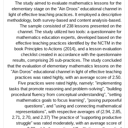
The study aimed to evaluate mathematics lessons for the
elementary stage on the "Ain Droos" educational channel in
light of effective teaching practices. It employed a descriptive
methodology, both survey-based and content analysis-based.
The sample consisted of 238 lessons presented on the
channel. The study utilized two tools: a questionnaire for
mathematics education experts, developed based on the
effective teaching practices identified by the NCTM in the
book Principles to Actions (2014), and a lesson evaluation
checklist created in accordance with the questionnaire
results, comprising 26 sub-practices. The study concluded
that the evaluation of elementary mathematics lessons on the
"Ain Doros" educational channel in light of effective teaching
practices was rated highly, with an average score of 2.50.
Five practices were rated highly, namely: "implementing
tasks that promote reasoning and problem-solving", "building
procedural fluency from conceptual understanding", "setting
mathematics goals to focus learning", "posing purposeful
questions", and "using and connecting mathematical
representations", with respective averages of (2.94, 2.85,
2.71, 2.70, and 2.37) The practice of "supporting productive
struggle" was rated moderately, with an average score of