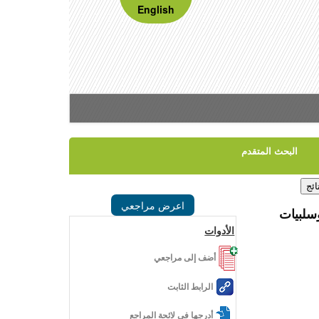
English
البحث المتقدم
اعرض مراجعي
سلبيات
الأدوات
أضف إلى مراجعي
الرابط الثابت
أدرجها في لائحة المراجع