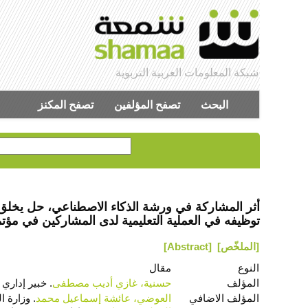
شبكة المعلومات العربية التربوية
البحث
تصفح المؤلفين
تصفح المكنز
أثر المشاركة في ورشة الذكاء الاصطناعي، حل يخلق 
توظيفه في العملية التعليمية لدى المشاركين في مؤتمر التعليم العالي
[الملخّص]
[Abstract]
النوع
مقال
المؤلف
حسنية، غازي أديب مصطفى
. خبير إداري 
المؤلف الاضافي
العوضي، عائشة إسماعيل محمد
. وزارة ا