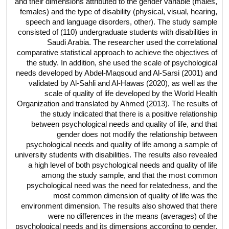
and their dimensions attributed to the gender variable (males,
females) and the type of disability (physical, visual, hearing,
speech and language disorders, other). The study sample
consisted of (110) undergraduate students with disabilities in
Saudi Arabia. The researcher used the correlational
comparative statistical approach to achieve the objectives of
the study. In addition, she used the scale of psychological
needs developed by Abdel-Maqsoud and Al-Sarsi (2001) and
validated by Al-Sahli and Al-Hawas (2020), as well as the
scale of quality of life developed by the World Health
Organization and translated by Ahmed (2013). The results of
the study indicated that there is a positive relationship
between psychological needs and quality of life, and that
gender does not modify the relationship between
psychological needs and quality of life among a sample of
university students with disabilities. The results also revealed
a high level of both psychological needs and quality of life
among the study sample, and that the most common
psychological need was the need for relatedness, and the
most common dimension of quality of life was the
environment dimension. The results also showed that there
were no differences in the means (averages) of the
psychological needs and its dimensions according to gender,