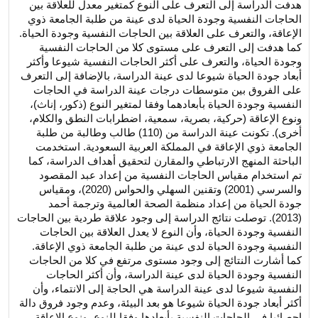
هدفت الدراسة إلى التعرف على النوع كمتغير معدل للعلاقة بين
الحاجات النفسية وجودة الحياة لدى عينة من طلبة الجامعة ذوي
الإعاقة، والتعرف على العلاقة بين الحاجات النفسية وجودة الحياة.
كما هدفت إلى التعرف على مستوى كلا من الحاجات النفسية
وجودة الحياة، والتعرف على أكثر الحاجات النفسية شيوعا وأكثر
أبعاد جودة الحياة شيوعا لدى عينة الدراسة، بالإضافة إلى التعرف
على الفروق بين متوسطات درجات عينة الدراسة في الحاجات
النفسية وجودة الحياة بأبعادهما وفقا لمتغير النوع (ذكور، إناث)،
ونوع الإعاقة (حركية، بصرية، سمعية، اضطرابات النطق والكلام،
أخرى). تكونت عينة الدراسة من (110) طالب وطالبة من طلبة
الجامعة ذوي الإعاقة في المملكة العربية السعودية. استخدمت
الباحثة المنهج الارتباطي والمقارن لتحقيق أهداف الدراسة، كما
تم استخدام مقياس الحاجات النفسية من إعداد عبد المقصود
والسرسي (2001) وتقنين السهلي والحواس (2020)، ومقياس
جودة الحياة من إعداد منظمة الصحة العالمية وترجمة أحمد
(2013). توصلت نتائج الدراسة إلى وجود علاقة طردية بين الحاجات
النفسية وجودة الحياة، وأن النوع لا يعدل العلاقة بين الحاجات
النفسية وجودة الحياة لدى عينة من طلبة الجامعة ذوي الإعاقة.
كما أشارت النتائج إلى وجود مستوى مرتفع في كلا من الحاجات
النفسية وجودة الحياة لدى عينة الدراسة، وأن أكثر الحاجات
النفسية شيوعا لدى عينة الدراسة هي الحاجة إلى الانتماء، وأن
أكثر أبعاد جودة الحياة شيوعا هو بعد البيئة، وعدم وجود فروق دالة
إحصائيا في الحاجات النفسية بأبعادها وفقا للنوع، ونوع الإعاقة.