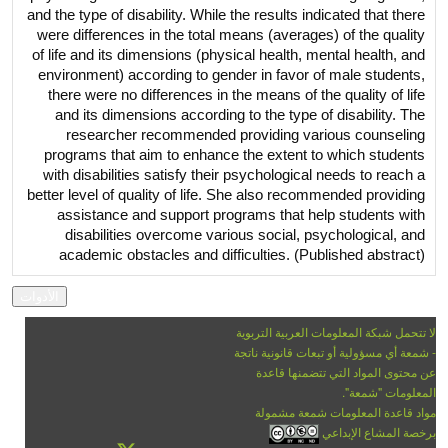
and the type of disability. While the results indicated that there
were differences in the total means (averages) of the quality
of life and its dimensions (physical health, mental health, and
environment) according to gender in favor of male students,
there were no differences in the means of the quality of life
and its dimensions according to the type of disability. The
researcher recommended providing various counseling
programs that aim to enhance the extent to which students
with disabilities satisfy their psychological needs to reach a
better level of quality of life. She also recommended providing
assistance and support programs that help students with
disabilities overcome various social, psychological, and
academic obstacles and difficulties. (Published abstract)
لا تتحمل شبكة المعلومات العربية التربوية
- شمعة أي مسؤولية أو تبعات قانونية ناتجة
عن محتوى المواد التي تتضمنها قاعدة
المعلومات "شمعة".
مواد قاعدة المعلومات شمعة مشمولة
برخصة المشاع الإبداعي