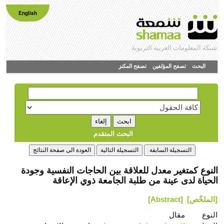
English
شبكة المعلومات العربية التربوية
البحث
تصفح المؤلفين
تصفح المكنز
البحث المتقدم
النوع كمتغير معدل للعلاقة بين الحاجات النفسية وجودة
الحياة لدى عينة من طلبة الجامعة ذوي الإعاقة
[الملخّص]
[Abstract]
النوع
مقال