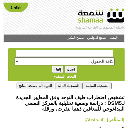
English
شبكة المعلومات العربية التربوية
البحث
تصفح المؤلفين
تصفح المكنز
البحث المتقدم
تشخيص اضطراب طيف التوحد وفق المعايير الجديدة
لـDSM5 : دراسة وصفية تحليلية بالمركز النفسي
البيداغوجي للمعاقين ذهنيا بتقرت، ورقلة
[الملخّص]
[Abstract]