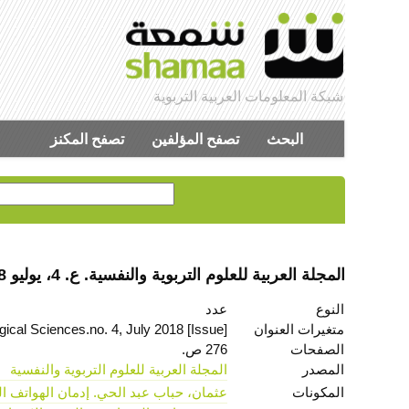
شبكة المعلومات العربية التربوية
البحث
تصفح المؤلفين
تصفح المكنز
المجلة العربية للعلوم التربوية والنفسية. ع. 4، يوليو 2018
النوع
عدد
متغيرات العنوان
ical Sciences.no. 4, July 2018 [Issue]
الصفحات
276 ص.
المصدر
المجلة العربية للعلوم التربوية والنفسية
المكونات
عثمان، حباب عبد الحي. إدمان الهواتف ا