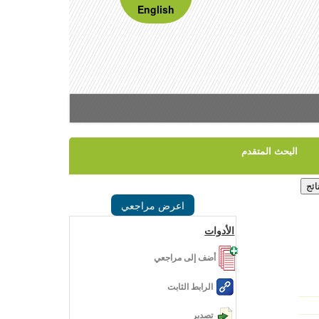
English
البحث المتقدم
اعرض مراجعي
الأدوات
أضف إلى مراجعي
الرابط الثابت
تصدير