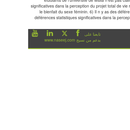
significatives dans la perception du projet total de vie
le bienfait du sexe féminin. 6) Il n y as des défér
déférences statistiques significatives dans la percep
تابعنا على
بدعم من نسيج www.naseej.com