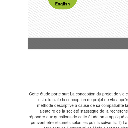
English
Cette étude porte sur: La conception du projet de vie en
est-elle claie la conception de projet de vie auprès
méthode descriptive à cause de sa compatibilité la 
aléatoire de la société statistique de la recherch
répondre aux questions de cette étude on a appliqué cet
peuvent être résumés selon les points suivants: 1) La p
étudiants de l’université de Msila n’est pas clai