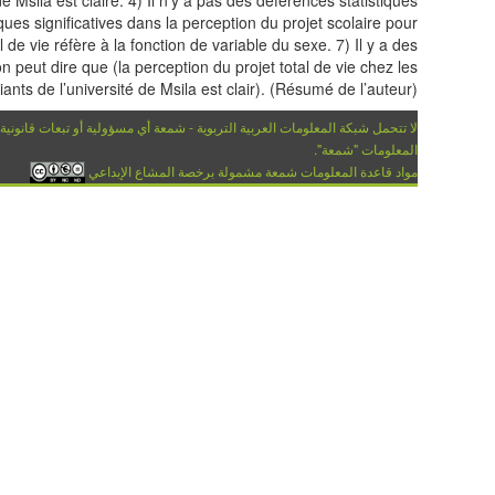
iques significatives dans la perception du projet scolaire pour
 de vie réfère à la fonction de variable du sexe. 7) Il y a des
n peut dire que (la perception du projet total de vie chez les
iants de l’université de Msila est clair). (Résumé de l’auteur)
لا تتحمل شبكة المعلومات العربية التربوية - شمعة أي مسؤولية أو تبعات قانونية
المعلومات "شمعة".
مواد قاعدة المعلومات شمعة مشمولة برخصة المشاع الإبداعي