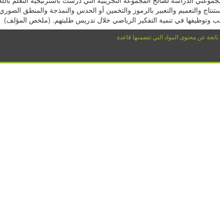
ستنتاج والتعميم والتعبير بالرموز والتخمين أو الحدس والنمذجة والمنطق الصور
عب وتوظيفها في تنمية التفكير الرياضي خلال تدريس طلبتهم. (ملخص المؤلف)
 ناتجة عن محتوى المواد التي تتضمنها قاعدة