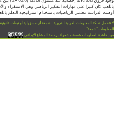
باللعب كان كبيرا على مهارات التفكير الرياضي وهي الاستقراء والأ
أوصت الدراسة معلمي الرياضيات باستخدام استراتيجية التعلم بالل
لا تتحمل شبكة المعلومات العربية التربوية - شمعة أي مسؤولية أو تبعات قانونية
المعلومات "شمعة".
مواد قاعدة المعلومات شمعة مشمولة برخصة المشاع الإبداعي