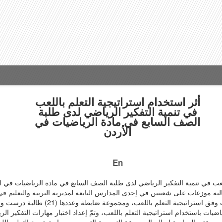
أثر استخدام استراتيجية التعلم باللعب
في تنمية التفكير الرياضي لدى طلبة
الصف السابع في مادة الرياضيات في
الأردن
En
ب في تنمية التفكير الرياضي لدى طلبة الصف السابع في مادة الرياضيات في ال
تجريبي، وقد تم اختيار أفراد الدراسة التي تكونت من(43) طالبة موزعات على شعبتين في إحدى المدارس التابعة ل
عشوائيا إلى مجموعتين: مجموعة تجريبية وعددها
ت باستخدام استراتيجية التعلم باللعب، وتمّ إعداد اختبار مهارات التفكير ال
 ذات دلالة إحصائية عند مستوى الدلالة (05.0 =α) بين مجموعتي الدراسة لصالح المجموعة التجريبية التي درست باس