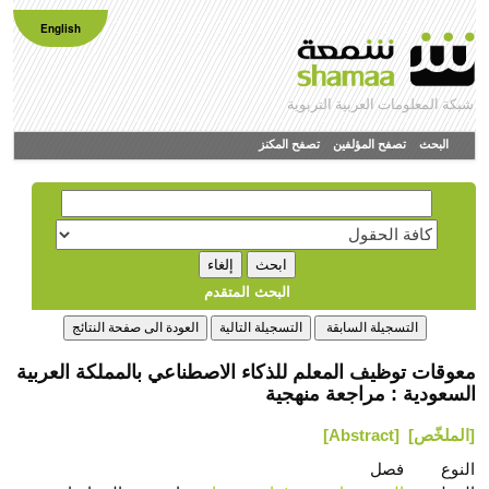
English
شبكة المعلومات العربية التربوية
البحث
تصفح المؤلفين
تصفح المكنز
البحث المتقدم
معوقات توظيف المعلم للذكاء الاصطناعي بالمملكة العربية
السعودية : مراجعة منهجية
[الملخّص]
[Abstract]
النوع
فصل