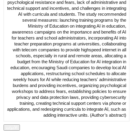
psychological resistance and fears, lack of administrative and
technical support and incentives, and challenges in integrating
AI with curricula and students. The study recommended
several measures: launching training programs by the
Ministry of Education on integrating AI in education,
awareness campaigns on the importance and benefits of AI
for teachers and school administrators, incorporating AI into
teacher preparation programs at universities, collaborating
with telecom companies to provide highspeed internet in all
schools, especially in rural and remote areas, allocating a
budget from the Ministry of Education for AI integration in
education, encouraging Saudi companies to develop local AI
applications, restructuring school schedules to allocate
weekly hours for AI while reducing teachers' administrative
burdens and providing incentives, organizing psychological
workshops to address fears, establishing policies to ensure
privacy and data protection laws, providing cybersecurity
training, creating technical support centers via phone or
applications, and redesigning curricula to integrate AI, such as
adding interactive units. (Author’s abstract)