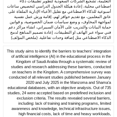
التعليمة، تشجيع الشركات السعودية لتطوير تطبيقات ذكاء
اصطناعي محلية، إعادة هيكلة الجدول الدراسي لتخصيص ساعات
أسبوعية للذكاء الاصطناعي مع تقليل الأعباء الإدارية الملقاة على
عاتق المعلمين، مع تقديم حوافز لهم، إقامة ورش عمل نفسية
لمواجهة المخاوف، و وضع سياسات ضمان الخصوصية، و قوانين
حماية البيانات والتدريب على الأمان السيبراني، انشاء مراكز دعم
فني سواء عبر الهاتف او التطبيقات، إعادة تصميم المناهج لدمج
الذكاء الاصطناعي مثل إضافة وحدات تفاعلية. (ملخص المؤلف)
This study aims to identify the barriers to teachers' integration
of artificial intelligence (AI) in the educational process in the
Kingdom of Saudi Arabia through a systematic review of
studies and research addressing these barriers, conducted
on teachers in the Kingdom. A comprehensive survey was
conducted of all relevant studies published between January
2020 and July 2025 in the Manzoma and Shama’a
educational databases, with an objective analysis. Out of 735
studies, 24 were accepted based on predefined inclusion and
exclusion criteria. The results revealed several barriers,
including: lack of training and training programs, limited
awareness and knowledge, technical infrastructure issues,
high financial costs, lack of time and heavy workloads,