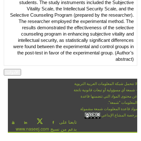
students. The study instruments included the Subjective
Vitality Scale, the Intellectual Security Scale, and the
Selective Counseling Program (prepared by the researcher).
The researcher employed the experimental method. The
results demonstrated the effectiveness of the selective
counseling program in enhancing subjective vitality and
intellectual security, as statistically significant differences
were found between the experimental and control groups in
the post-test in favor of the experimental group. (Author’s
abstract)
لا تتحمل شبكة المعلومات العربية التربوية
- شمعة أي مسؤولية أو تبعات قانونية ناتجة
عن محتوى المواد التي تتضمنها قاعدة
المعلومات "شمعة".
مواد قاعدة المعلومات شمعة مشمولة
برخصة المشاع الإبداعي
تابعنا على
بدعم من نسيج www.naseej.com