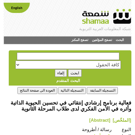
English
شبكة المعلومات العربية التربوية
البحث
تصفح المؤلفين
تصفح المكنز
البحث المتقدم
فعالية برنامج إرشادي إنتقائي في تحسين الحيوية الذاتية
وأثره في الأمن الفكري لدى طلاب المرحلة الثانوية
[الملخّص]
[Abstract]
النوع
رسالة / أطروحة