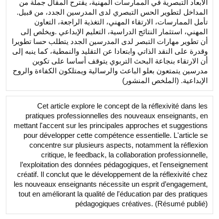
الأبعاد التبصرية في الممارسات المهنية، يقترح المقال جملة من
المداخل لتطوير الحس التبصري لدى المدرسين الجدد، من قبيل.
تأمل الممارسات، الارتقاء المهني، التغذية الراجعة، التعاون
المهني، استثمار النتائج الدراسية، التعليم الإبداعي .ويخلص إلى
أن تطوير مهارات التبصر لدى المدرسين الجدد يتطلب حسا تطويرا
وقدرة على النقد الذاتي وابتعادا عن التقليد والنمطية، كما ينبه إلى
أن الارتقاء بنجاعة البحث التربوي يتوقف أساسا على تكوين
مدرسين يتمتعون بعلو الباعث والرسالية ويمتلكون الكفاءة والروح
الإبداعية. (الملخص المنشور)
Cet article explore le concept de la réflexivité dans les
pratiques professionnelles des nouveaux enseignants, en
mettant l'accent sur les principales approches et suggestions
pour développer cette compétence essentielle. L'article se
concentre sur plusieurs aspects, notamment la réflexion
critique, le feedback, la collaboration professionnelle,
l’exploitation des données pédagogiques, et l'enseignement
créatif. Il conclut que le développement de la réflexivité chez
les nouveaux enseignants nécessite un esprit d’engagement,
tout en améliorant la qualité de l'éducation par des pratiques
pédagogiques créatives. (Résumé publié)