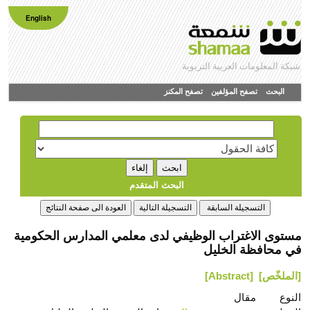
English
شبكة المعلومات العربية التربوية
البحث
تصفح المؤلفين
تصفح المكنز
البحث المتقدم
مستوى الاغتراب الوظيفي لدى معلمي المدارس الحكومية
في محافظة الخليل
[الملخّص]
[Abstract]
النوع
مقال