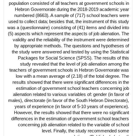
population consisted of all teachers at government schools in
Hebron Governorate during the 2018-2019 academic year
numbered (8663). A sample of (717) school teachers were
used to collect data; besides that, the instrument of this study
was a (questionnaire) consisting of (41) items and divided into
(5) aspects which represent the aspects of job alienation. The
validity and the reliability of the instrument were determined
by appropriate methods. The questions and hypotheses of
the study were answered and tested by using the Statistical
Packages for Social Science (SPSS). The results of this
study revealed that the level of job alienation among the
teachers of government schools in Hebron Governorate was
low with a mean average of (2.18) of the total degree. The
results showed that there were significant differences in the
estimation of government school teachers concerning job
alienation related to various variables of: gender (in favor of
males), directorate (in favor of the South Hebron Directorate),
years of experience (in favor of 5-10 years of experience).
However, the results showed that there were no significant
differences in the estimation of government school teachers
concerning job alienation related to the variable of school
level. Finally, the study recommended some