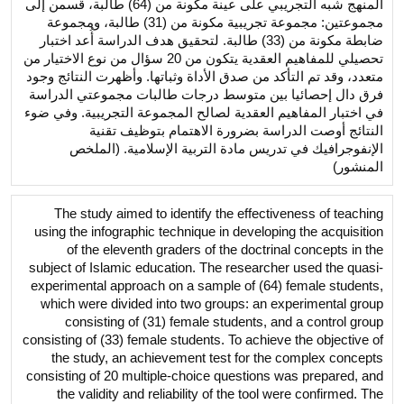
المنهج شبه التجريبي على عينة مكونة من (64) طالبة، قُسمن إلى
مجموعتين: مجموعة تجريبية مكونة من (31) طالبة، ومجموعة
ضابطة مكونة من (33) طالبة. لتحقيق هدف الدراسة أُعد اختبار
تحصيلي للمفاهيم العقدية يتكون من 20 سؤال من نوع الاختيار من
متعدد، وقد تم التأكد من صدق الأداة وثباتها. وأظهرت النتائج وجود
فرق دال إحصائيا بين متوسط درجات طالبات مجموعتي الدراسة
في اختبار المفاهيم العقدية لصالح المجموعة التجريبية. وفي ضوء
النتائج أوصت الدراسة بضرورة الاهتمام بتوظيف تقنية
الإنفوجرافيك في تدريس مادة التربية الإسلامية. (الملخص
المنشور)
The study aimed to identify the effectiveness of teaching
using the infographic technique in developing the acquisition
of the eleventh graders of the doctrinal concepts in the
subject of Islamic education. The researcher used the quasi-
experimental approach on a sample of (64) female students,
which were divided into two groups: an experimental group
consisting of (31) female students, and a control group
consisting of (33) female students. To achieve the objective of
the study, an achievement test for the complex concepts
consisting of 20 multiple-choice questions was prepared, and
the validity and reliability of the tool were confirmed. The