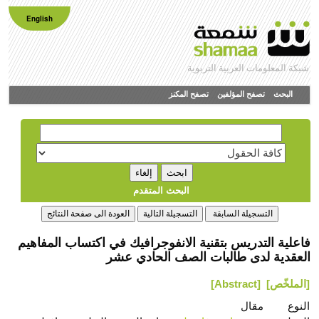
English
شبكة المعلومات العربية التربوية
البحث
تصفح المؤلفين
تصفح المكنز
البحث المتقدم
فاعلية التدريس بتقنية الانفوجرافيك في اكتساب المفاهيم
العقدية لدى طالبات الصف الحادي عشر
[الملخّص]
[Abstract]
النوع
مقال