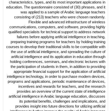
characteristics, types, and its most important applications in
education. The questionnaire consisted of (30) phrases, and it
was applied to a sample of Arabic language teachers
consisting of (213) teachers who were chosen randomly.
Flexible and advanced infrastructure of wireless
communications, computers, and software, providing highly
qualified specialists for technical support to address network
failures before applying artificial intelligence in teaching,
preparing training programs for teachers by holding training
courses to develop their traditional skills to be compatible with
the use of artificial intelligence, and spreading the culture of
artificial intelligence and its application in education through
holding conferences, seminars, and electronic lectures with
the participation of students in them, in addition to providing
appropriate financial support for the application of artificial
intelligence technology, in order to purchase modern devices,
programs and applications, periodic maintenance of devices,
incentives and rewards for teachers, and the research
provides an overview of the current state of intelligence
artificial intelligence in Arabic language education, discusses
its potential benefits, challenges and implications, and
provides insight into future directions for utilizing artificial