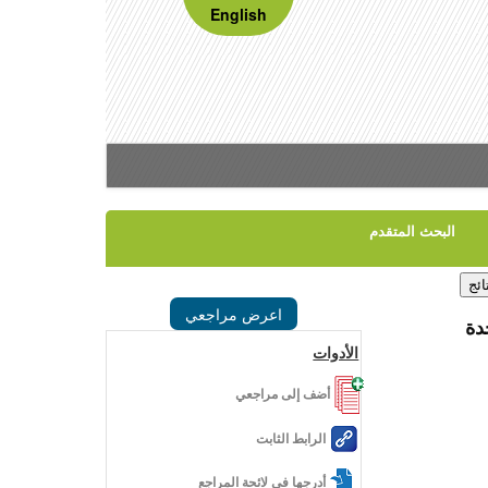
English
البحث المتقدم
اعرض مراجعي
دة
الأدوات
أضف إلى مراجعي
الرابط الثابت
أدرجها في لائحة المراجع