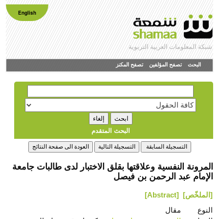
English
شبكة المعلومات العربية التربوية
البحث
تصفح المؤلفين
تصفح المكنز
البحث المتقدم
المرونة النفسية وعلاقتها بقلق الاختبار لدى طالبات جامعة
الإمام عبد الرحمن بن فيصل
[الملخّص]
[Abstract]
النوع
مقال