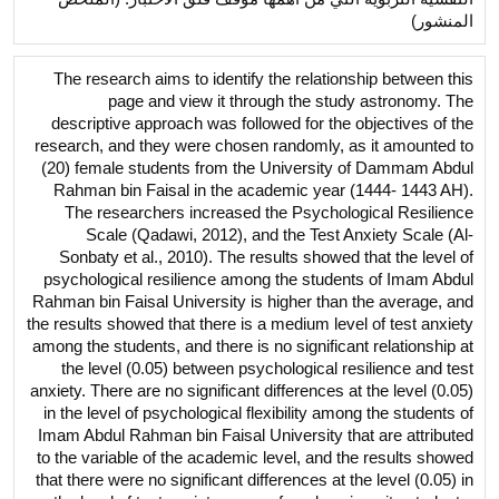
المنشور)
The research aims to identify the relationship between this
page and view it through the study astronomy. The
descriptive approach was followed for the objectives of the
research, and they were chosen randomly, as it amounted to
(20) female students from the University of Dammam Abdul
Rahman bin Faisal in the academic year (1444- 1443 AH).
The researchers increased the Psychological Resilience
Scale (Qadawi, 2012), and the Test Anxiety Scale (Al-
Sonbaty et al., 2010). The results showed that the level of
psychological resilience among the students of Imam Abdul
Rahman bin Faisal University is higher than the average, and
the results showed that there is a medium level of test anxiety
among the students, and there is no significant relationship at
the level (0.05) between psychological resilience and test
anxiety. There are no significant differences at the level (0.05)
in the level of psychological flexibility among the students of
Imam Abdul Rahman bin Faisal University that are attributed
to the variable of the academic level, and the results showed
that there were no significant differences at the level (0.05) in