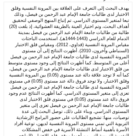
يهدف البحث إلى التعرف على العلاقة بين المرونة النفسية وقلق
الاختبار لدى طالبات جامعة الإمام عبد الرحمن بن فيصل، وذلك
تبعا لمتغير المستوى الدراسي. تم إتباع المنهج الوصفي لتحقيق
أهداف البحث، وتم اختيار العينة بالطريقة العشوائية، إذ بلغت (20)
طالبة من طالبات جامعة الإمام عبد الرحمن بن فيصل بمدينة
الدمام للعام الدراسي (1443-1444هـ). استخدمت الباحثات
مقياس المرونة النفسية (قداوي، 2012)، ومقياس قلق الاختبار
(السنباطي وآخرون، 2010). أظهرت النتائج إلى أن مستوى
المرونة النفسية لدى طالبات جامعة الإمام عبد الرحمن بن فيصل
أعلى من المتوسط. كما أظهرت النتائج إلى وجود مستوى متوسط
من قلق الاختبار لدى طالبات جامعة الإمام عبد الرحمن بن فيصل،
كما أنه لا توجد علاقة دالة عند مستوى (0.05) بين المرونة النفسية
وقلق الاختبار، ولا توجد فروق دالة عند مستوى (0.05) في مستوى
المرونة النفسية لدى طالبات جامعة الإمام عبد الرحمن بن فيصل
تعزى إلى متغير المستوى الدراسي. كما أظهرت النتائج عدم وجود
فروق دالة عند مستوى (0.05) في مستوى قلق الاختبار لدى
طالبات جامعة الإمام عبد الرحمن بن فيصل تعزى إلى متغير
المستوى الدراسي. وبناء على ذلك، توصل البحث إلى عدة
توصيات، منها: تشجيع الطالبات على حضور البرامج الإرشادية
التربوية التي تمني مستوى المرونة النفسية لديهن، توعية أفراد
الأسرة بأهمية أنماط التنشئة الأسرية في خفض المشكلات
النفسية التربوية التي من أهمها موقف قلق الاختبار. (الملخص