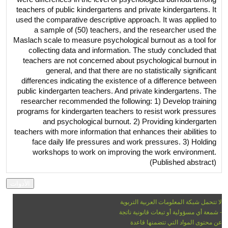
teachers of public kindergartens and private kindergartens. It
used the comparative descriptive approach. It was applied to
a sample of (50) teachers, and the researcher used the
Maslach scale to measure psychological burnout as a tool for
collecting data and information. The study concluded that
teachers are not concerned about psychological burnout in
general, and that there are no statistically significant
differences indicating the existence of a difference between
public kindergarten teachers. And private kindergartens. The
researcher recommended the following: 1) Develop training
programs for kindergarten teachers to resist work pressures
and psychological burnout. 2) Providing kindergarten
teachers with more information that enhances their abilities to
face daily life pressures and work pressures. 3) Holding
workshops to work on improving the work environment.
(Published abstract)
لا تتحمل شبكة المعلومات العربية التربوية
- شمعة أي مسؤولية أو تبعات قانونية ناتجة
عن محتوى المواد التي تتضمنها قاعدة