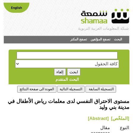
English
شبكة المعلومات العربية التربوية
البحث
تصفح المؤلفين
تصفح المكنز
البحث المتقدم
مستوى الاحتراق النفسي لدى معلمات رياض الأطفال في
مدينة بني وليد
[الملخّص]
[Abstract]
النوع
مقال