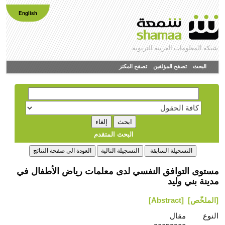
English
شبكة المعلومات العربية التربوية
البحث
تصفح المؤلفين
تصفح المكنز
البحث المتقدم
مستوى التوافق النفسي لدى معلمات رياض الأطفال في
مدينة بني وليد
[الملخّص]
[Abstract]
النوع
مقال