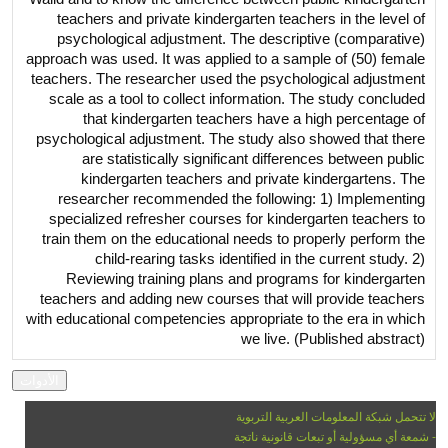
teachers and private kindergarten teachers in the level of
psychological adjustment. The descriptive (comparative)
approach was used. It was applied to a sample of (50) female
teachers. The researcher used the psychological adjustment
scale as a tool to collect information. The study concluded
that kindergarten teachers have a high percentage of
psychological adjustment. The study also showed that there
are statistically significant differences between public
kindergarten teachers and private kindergartens. The
researcher recommended the following: 1) Implementing
specialized refresher courses for kindergarten teachers to
train them on the educational needs to properly perform the
child-rearing tasks identified in the current study. 2)
Reviewing training plans and programs for kindergarten
teachers and adding new courses that will provide teachers
with educational competencies appropriate to the era in which
we live. (Published abstract)
لا تتحمل شبكة المعلومات العربية التربوية
- شمعة أي مسؤولية أو تبعات قانونية ناتجة