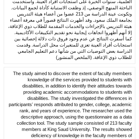
العلمية، سنوات الخبرة على استجابات أفراد العينة. واستخدمت
الباحثة المنهج الوصفي، إذ وظفت الاستبانة كأداة لجمع البيانات.
وتكونت عينة الدراسة من 213 عضوا من أعضاء هيئة التدريس
بجامعة الملك سعود. وقد أظهرت النتائج قصوراً في معرفة أعضاء
هيئة التدريس بالإجراءات والخدمات المقدمة للطلاب ذوي الإعاقة،
إلا أنهم أظهروا اتجاهات إيجابية نحو تقديم التكييفات الأكاديمية.
كما أسفرت النتائج عن عدم وجود فروق ذات دلالة إحصائية بين
استجابات أفراد العينة تعزى للمتغيرات محل الدراسة. وقدمت
الدراسة بعض التوصيات التي من شأنها دعم التعليم الجامعي
للطلاب ذوي الإعاقة. (الملخص المنشور)
The study aimed to discover the extent of faculty members
knowledge of the services provided to students with
disabilities, in addition to identify their attitudes towards
providing academic accommodations to students with
disabilities. The study investigated the differences in
participants' responds attributed to gender, college, academic
rank, and years of experience. The researcher used the
descriptive approach, using the questionnaire as a data
collection tool. The study sample consisted of 213 faculty
members at King Saud University. The results showed
deficiency of knowledge in the faculty members of