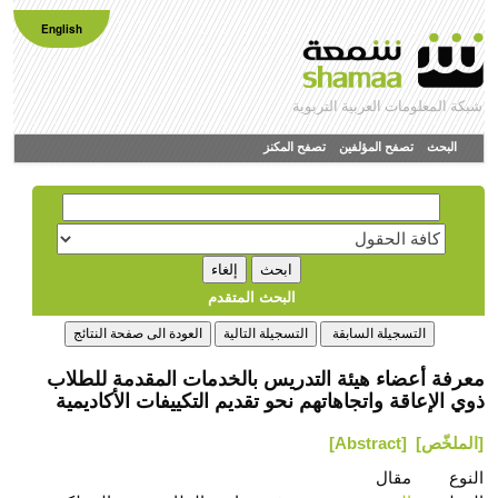
English
شبكة المعلومات العربية التربوية
البحث
تصفح المؤلفين
تصفح المكنز
البحث المتقدم
معرفة أعضاء هيئة التدريس بالخدمات المقدمة للطلاب
ذوي الإعاقة واتجاهاتهم نحو تقديم التكييفات الأكاديمية
[الملخّص]
[Abstract]
النوع
مقال