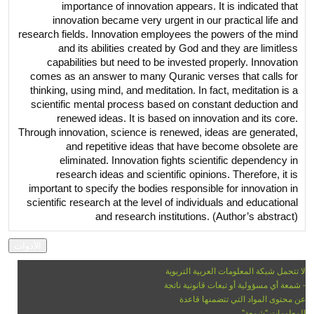
importance of innovation appears. It is indicated that
innovation became very urgent in our practical life and
research fields. Innovation employees the powers of the mind
and its abilities created by God and they are limitless
capabilities but need to be invested properly. Innovation
comes as an answer to many Quranic verses that calls for
thinking, using mind, and meditation. In fact, meditation is a
scientific mental process based on constant deduction and
renewed ideas. It is based on innovation and its core.
Through innovation, science is renewed, ideas are generated,
and repetitive ideas that have become obsolete are
eliminated. Innovation fights scientific dependency in
research ideas and scientific opinions. Therefore, it is
important to specify the bodies responsible for innovation in
scientific research at the level of individuals and educational
and research institutions. (Author’s abstract)
لا تتحمل شبكة المعلومات العربية التربوية
- شمعة أي مسؤولية أو تبعات قانونية ناتجة
عن محتوى المواد التي تتضمنها قاعدة
المعلومات "شمعة".