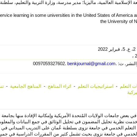
عة الإسلامية العالمية، ماليزيا؛ مدير مدرسة، وزارة التربية والتعليم، سلطنة
ervice learning in some universities in the United States of America and
the University of 
benkjournal@gmail.com
.
ت التعلم
-
استراتيجيات التعلم
-
اثراء المناهج
-
المناهج الجامعية
-
تن
يركية
 بعض جامعات الولايات المُتحدة الأمريكية وإمكانية الإفادة منها بجامعة 
دمت نظرية تحليل المضمون في تحليل الوثائق في جمع البيانات والمعلوم
 التعلم الخدمي في جامعة نزوى بسلطنة عُمان على التدريب الميداني في 
 الخدمي في جامعة نزوى بحيث تشمل كثير من المقررات الدراسية في جميع