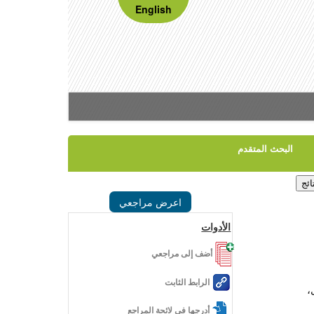
English
البحث المتقدم
اعرض مراجعي
الأدوات
أضف إلى مراجعي
الرابط الثابت
،
أدرجها في لائحة المراجع