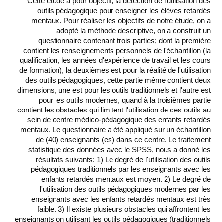
Cette étude a pour objectif, la détection de l'utilisation des
outils pédagogique pour enseigner les élèves retardés
mentaux. Pour réaliser les objectifs de notre étude, on a
adopté la méthode descriptive, on a construit un
questionnaire contenant trois parties; dont la première
contient les renseignements personnels de l'échantillon (la
qualification, les années d'expérience de travail et les cours
de formation), la deuxièmes est pour la réalité de l'utilisation
des outils pédagogiques, cette partie même contient deux
dimensions, une est pour les outils traditionnels et l'autre est
pour les outils modernes, quand à la troisièmes partie
contient les obstacles qui limitent l'utilisation de ces outils au
sein de centre médico-pédagogique des enfants retardés
mentaux. Le questionnaire a été appliqué sur un échantillon
de (40) enseignants (es) dans ce centre. Le traitement
statistique des données avec le SPSS, nous a donné les
résultats suivants: 1) Le degré de l'utilisation des outils
pédagogiques traditionnels par les enseignants avec les
enfants retardés mentaux est moyen. 2) Le degré de
l'utilisation des outils pédagogiques modernes par les
enseignants avec les enfants retardés mentaux est très
faible. 3) Il existe plusieurs obstacles qui affrontent les
enseignants on utilisant les outils pédagogiques (traditionnels