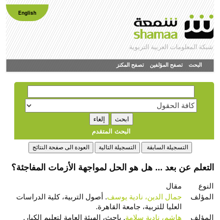
English
شبكة المعلومات العربية التربوية
البحث
تصفح المؤلفين
تصفح المكنز
البحث المتقدم
التعلم عن بعد ... هل هو الحل لمواجهة الأزمات المفاجئة؟
النوع
مقال
المؤلف
جمال الدين، نادية يوسف
. أصول التربية، كلية الدراسات
العليا للتربية، جامعة القاهرة.
المؤلف
هاشم، نادية سلامة
. باحث، الهيئة العامة لتعليم الكبار.