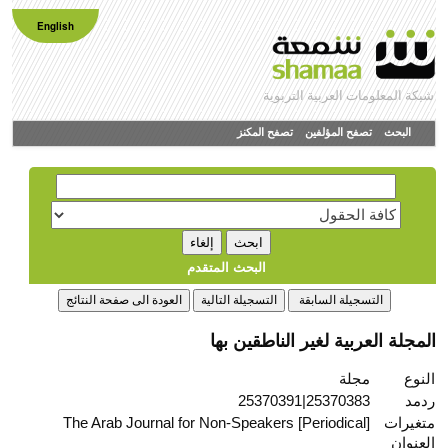
English
شبكة المعلومات العربية التربوية
البحث
تصفح المؤلفين
تصفح المكنز
البحث المتقدم
المجلة العربية لغير الناطقين بها
النوع
مجلة
ردمد
25370383|25370391
متغيرات
The Arab Journal for Non-Speakers [Periodical]
العنوان