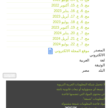
مج. 5، ع. 15، أكتوبر 2022
مج. 6، ع. 16، يناير 2023
مج. 6، ع. 17، أبريل 2023
مج. 6، ع. 18، يوليو 2023
مج. 6، ع. 19، أكتوبر 2023
مج. 7، ع. 20، يناير 2024
مج. 7، ع. 21، أبريل 2024
مج. 7، ع. 22، يوليو 2024
المصدر
موقع المجلة الالكتروني
الالكتروني
لغة
العربية
الوثيقة
البلد
مصر
لا تتحمل شبكة المعلومات العربية التربوية
- شمعة أي مسؤولية أو تبعات قانونية ناتجة
عن محتوى المواد التي تتضمنها قاعدة
المعلومات "شمعة".
مواد قاعدة المعلومات شمعة مشمولة