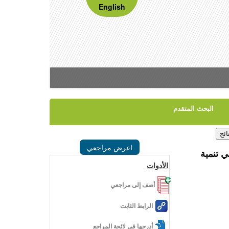
English
البحث المتقدم
اعرض مراجعي
ي تنمية
الأدوات
أضف إلى مراجعي
الرابط الثابت
أدرجها في لائحة المراجع