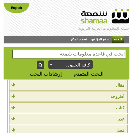
English
شبكة المعلومات العربية التربوية
البحث
تصفح المؤلفين
تصفح المكنز
البحث المتقدم
إرشادات البحث
مقال
أطروحة
كتاب
عدد
فصل