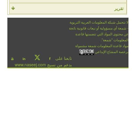
تقرير
لا تتحمل شبكة المعلومات العربية التربوية
- شمعة أي مسؤولية أو تبعات قانونية ناتجة
عن محتوى المواد التي تتضمنها قاعدة
المعلومات "شمعة".
مواد قاعدة المعلومات شمعة مشمولة
برخصة المشاع الإبداعي
تابعنا على
بدعم من نسيج www.naseej.com