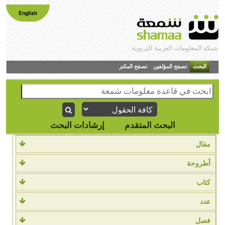
English
شبكة المعلومات العربية التربوية
البحث
تصفح المؤلفين
تصفح المكنز
البحث المتقدم
إرشادات البحث
مقال
أطروحة
كتاب
عدد
فصل