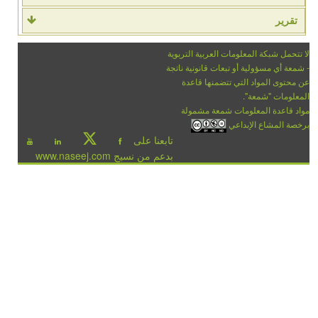
تقرير
لا تتحمل شبكة المعلومات العربية التربوية
- شمعة أي مسؤولية أو تبعات قانونية ناتجة
عن محتوى المواد التي تتضمنها قاعدة
المعلومات "شمعة".
مواد قاعدة المعلومات شمعة مشمولة
برخصة المشاع الإبداعي
تابعنا على
بدعم من نسيج www.naseej.com